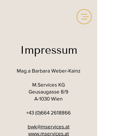
Impressum
Mag.a Barbara Weber-Kainz
M.Services KG
Geusaugasse 8/9
A-1030 Wien
+43 (0)664 2618866
bwk@mservices.at
www.mservices.at